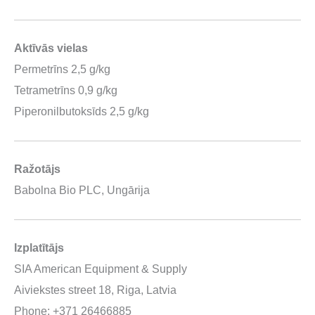
Aktīvās vielas
Permetrīns 2,5 g/kg
Tetrametrīns 0,9 g/kg
Piperonilbutoksīds 2,5 g/kg
Ražotājs
Babolna Bio PLC, Ungārija
Izplatītājs
SIA American Equipment & Supply
Aiviekstes street 18, Riga, Latvia
Phone: +371 26466885