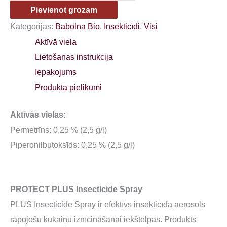
Pievienot grozam
Kategorijas:
Babolna Bio
,
Insekticīdi
,
Visi
Aktīvā viela
Lietošanas instrukcija
Iepakojums
Produkta pielikumi
Aktīvās vielas:
Permetrīns: 0,25 % (2,5 g/l)
Piperonilbutoksīds: 0,25 % (2,5 g/l)
PROTECT PLUS Insecticide Spray
PLUS Insecticide Spray ir efektīvs insekticīda aerosols
rāpojošu kukaiņu iznīcināšanai iekštelpās. Produkts