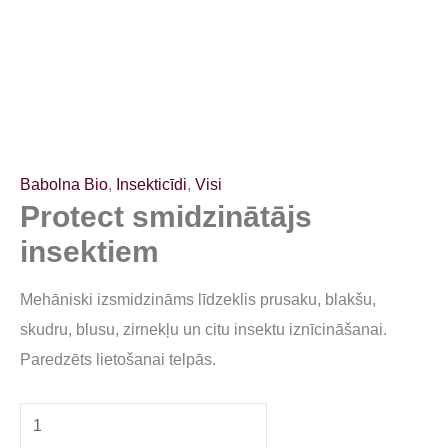
Babolna Bio
,
Insekticīdi
,
Visi
Protect smidzinātājs
insektiem
Mehāniski izsmidzināms līdzeklis prusaku, blakšu,
skudru, blusu, zirnekļu un citu insektu iznīcināšanai.
Paredzēts lietošanai telpās.