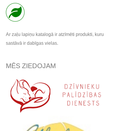
Ar zaļu lapiņu katalogā ir atzīmēti produkti, kuru
sastāvā ir dabīgas vielas.
MĒS ZIEDOJAM