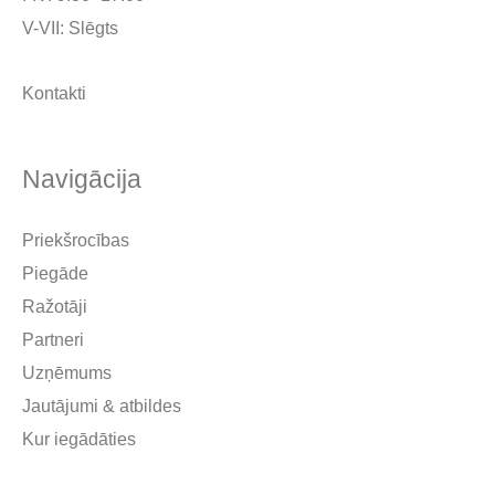
V-VII: Slēgts
Kontakti
Navigācija
Priekšrocības
Piegāde
Ražotāji
Partneri
Uzņēmums
Jautājumi & atbildes
Kur iegādāties