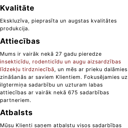
Kvalitāte
Ekskluzīva, pieprasīta un augstas kvalitātes
produkcija.
Attiecības
Mums ir vairāk nekā 27 gadu pieredze
insekticīdu, rodenticīdu un augu aizsardzības
līdzekļu tirdzniecībā
, un mēs ar prieku dalāmies
zināšanās ar saviem Klientiem. Fokusējamies uz
ilgtermiņa sadarbību un uzturam labas
attiecības ar vairāk nekā 675 sadarbības
partneriem.
Atbalsts
Mūsu Klienti saņem atbalstu visos sadarbības