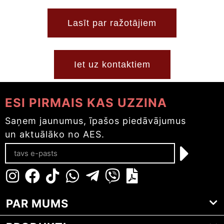
Lasīt par ražotājiem
Iet uz kontaktiem
ESI PIRMAIS KAS UZZINA
Saņem jaunumus, īpašos piedāvājumus
un aktuālāko no AES.
PAR MUMS