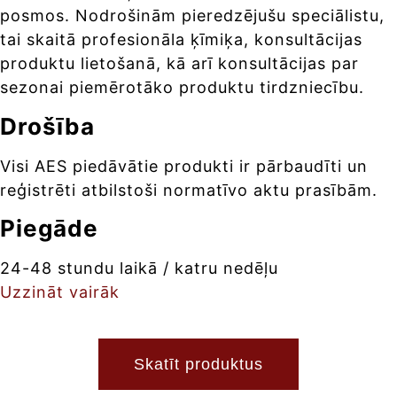
posmos. Nodrošinām pieredzējušu speciālistu,
tai skaitā profesionāla ķīmiķa, konsultācijas
produktu lietošanā, kā arī konsultācijas par
sezonai piemērotāko produktu tirdzniecību.
Drošība
Visi AES piedāvātie produkti ir pārbaudīti un
reģistrēti atbilstoši normatīvo aktu prasībām.
Piegāde
24-48 stundu laikā / katru nedēļu
Uzzināt vairāk
Skatīt produktus