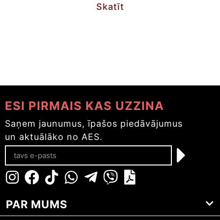
Skatīt
ESI PIRMAIS KAS UZZINA
Saņem jaunumus, īpašos piedāvājumus
un aktuālāko no AES.
PAR MUMS