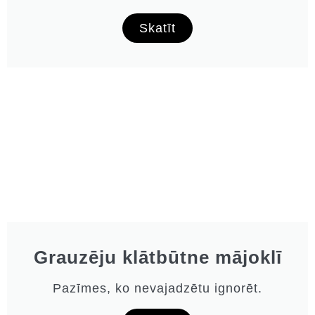
Skatīt
Grauzēju klātbūtne mājoklī
Pazīmes, ko nevajadzētu ignorēt.