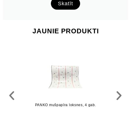
Skatīt
JAUNIE PRODUKTI
PANKO mušpapīra loksnes, 4 gab.