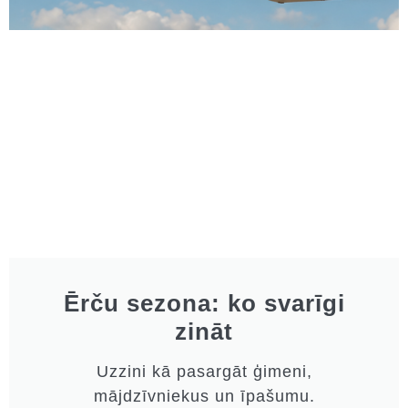
Ērču sezona: ko svarīgi
zināt
Uzzini kā pasargāt ģimeni,
mājdzīvniekus un īpašumu.