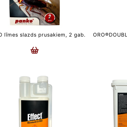
 līmes slazds prusakiem, 2 gab.
ORO®DOUBLE