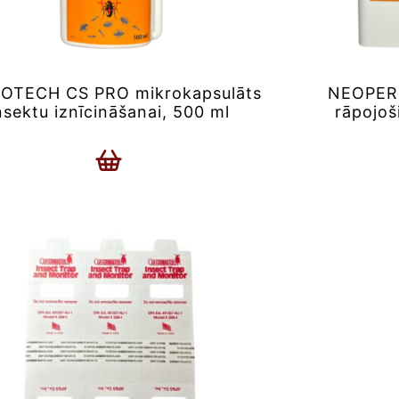
OTECH CS PRO mikrokapsulāts
NEOPERM
nsektu iznīcināšanai, 500 ml
rāpojoš