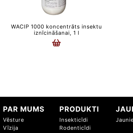
WACIP 1000 koncentrāts insektu
iznīcināšanai, 1 l
PAR MUMS
PRODUKTI
JAU
Vēsture
Insekticīdi
Jauni
Vīzija
Rodenticīdi