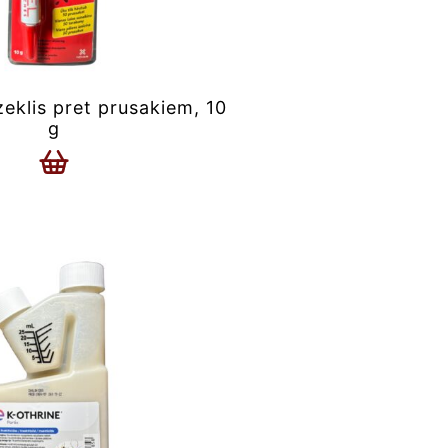
klis pret prusakiem, 10
g