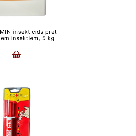
IN insekticīds pret
iem insektiem, 5 kg