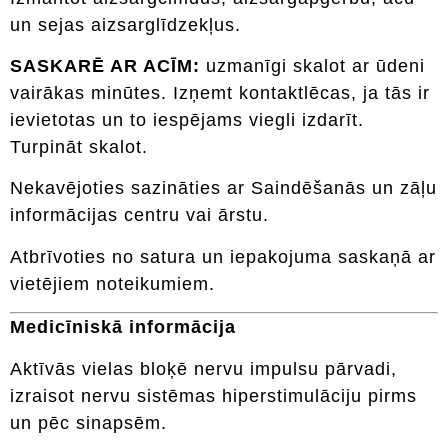
un sejas aizsarglīdzekļus.
SASKARĒ AR ACĪM:
uzmanīgi skalot ar ūdeni
vairākas minūtes. Izņemt kontaktlēcas, ja tās ir
ievietotas un to iespējams viegli izdarīt.
Turpināt skalot.
Nekavējoties sazināties ar Saindēšanās un zāļu
informācijas centru vai ārstu.
Atbrīvoties no satura un iepakojuma saskaņā ar
vietējiem noteikumiem.
Medicīniskā informācija
Aktīvās vielas bloķē nervu impulsu pārvadi,
izraisot nervu sistēmas hiperstimulāciju pirms
un pēc sinapsēm.