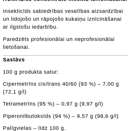
Insekticīds sabiedrības veselības aizsardzībai
un lidojošo un rāpojošo kukaiņu iznīcināšanai
ar ilgstošu iedarbību.
Paredzēts profesionālai un neprofesionālai
lietošanai.
Sastāvs
100 g produkta satur:
Cipermetrīns cis/trans 40/60 (93 %) – 7,00 g
(72,1 g/l)
Tetrametrīns (95 %) – 0,97 g (9,97 g/l)
Piperonilbutoksīds (94 %) – 9,57 g (98,6 g/l)
Palīgvielas – līdz 100 g.