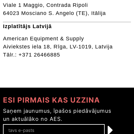
Viale 1 Maggio, Contrada Ripoli
64023 Mosciano S. Angelo (TE), Itālija
Izplatītājs Latvijā
American Equipment & Supply
Aiviekstes iela 18, Rīga, LV-1019, Latvija
Tālr.: +371 26466885
ESI PIRMAIS KAS UZZINA
Saņem jaunumus, īpašos piedāvājumus
un aktuālāko no AES.