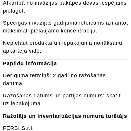
Atkarībā no invāzijas pakāpes devas iespējams
pielāgot.
Spēcīgas invāzijas gadījumā ieteicams izmantot
maksimāli pieļaujamo koncentrāciju.
Nepieļaut produkta un iepakojuma nonākšanu
apkārtējā vidē.
Papildu informācija
Derīguma termiņš: 2 gadi no ražošanas
datuma.
Ražošanas datums un partijas numurs: skatīt
uz iepakojuma.
Ražotājs un inventarizācijas numura turētājs
FERBI S.r.l.