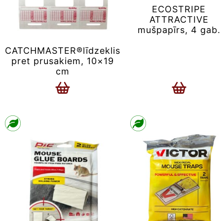
ECOSTRIPE
ATTRACTIVE
mušpapīrs, 4 gab.
CATCHMASTER®līdzeklis
pret prusakiem, 10×19
cm