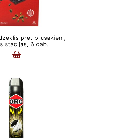
zeklis pret prusakiem,
 stacijas, 6 gab.