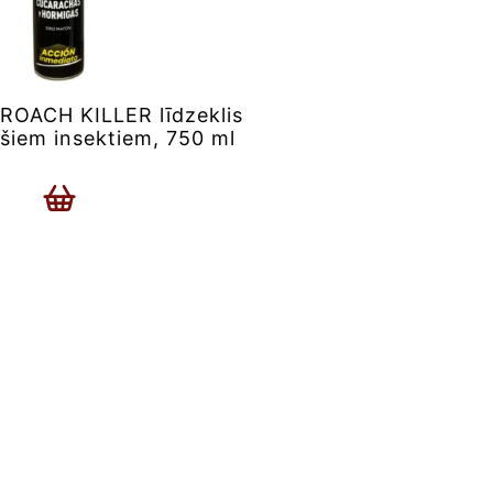
ACH KILLER līdzeklis
ošiem insektiem, 750 ml