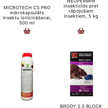
NEOPERMIN
insekticīds pret
MICROTECH CS PRO
rāpojošiem
mikrokapsulāts
insektiem, 5 kg
insektu iznīcināšanai,
500 ml
BRODY 2.5 BLOCK