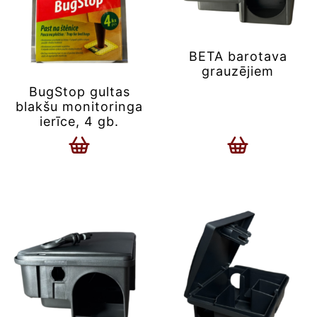
BETA barotava
grauzējiem
BugStop gultas
blakšu monitoringa
ierīce, 4 gb.