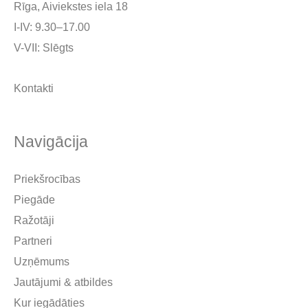
Rīga, Aiviekstes iela 18
I-IV: 9.30–17.00
V-VII: Slēgts
Kontakti
Navigācija
Priekšrocības
Piegāde
Ražotāji
Partneri
Uzņēmums
Jautājumi & atbildes
Kur iegādāties