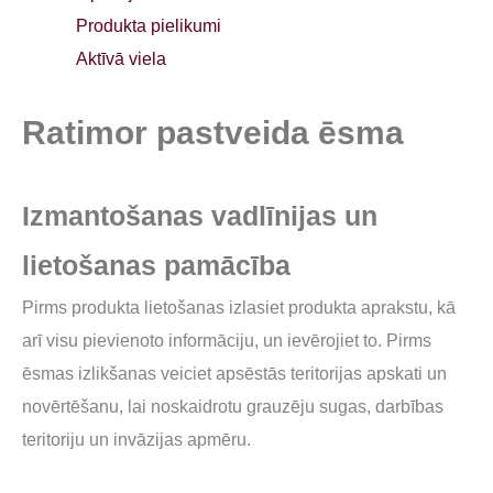
Produkta pielikumi
Aktīvā viela
Ratimor
pastveida ēsma
Izmantošanas vadlīnijas un
lietošanas pamācība
Pirms produkta lietošanas izlasiet produkta aprakstu, kā
arī visu pievienoto informāciju, un ievērojiet to. Pirms
ēsmas izlikšanas veiciet apsēstās teritorijas apskati un
novērtēšanu, lai noskaidrotu grauzēju sugas, darbības
teritoriju un invāzijas apmēru.