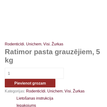
Rodenticīdi
,
Unichem
,
Visi
,
Žurkas
Ratimor pasta grauzējiem, 5
kg
Pievienot grozam
Kategorijas:
Rodenticīdi
,
Unichem
,
Visi
,
Žurkas
Lietošanas instrukcija
Iepakojums