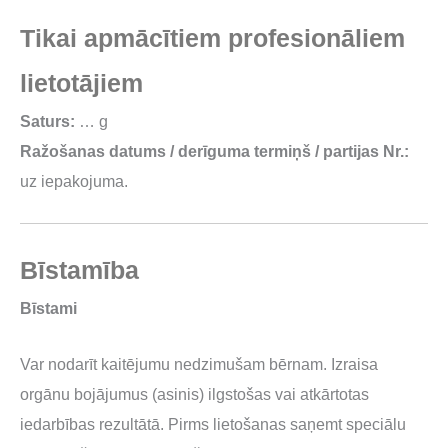
Tikai apmācītiem profesionāliem
lietotājiem
Saturs:
… g
Ražošanas datums / derīguma termiņš / partijas Nr.:
uz iepakojuma.
Bīstamība
Bīstami
Var nodarīt kaitējumu nedzimušam bērnam. Izraisa
orgānu bojājumus (asinis) ilgstošas vai atkārtotas
iedarbības rezultātā. Pirms lietošanas saņemt speciālu