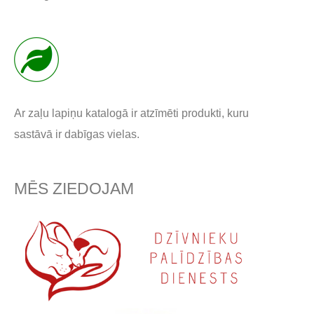
Ar zaļu lapiņu katalogā ir atzīmēti produkti, kuru
sastāvā ir dabīgas vielas.
MĒS ZIEDOJAM