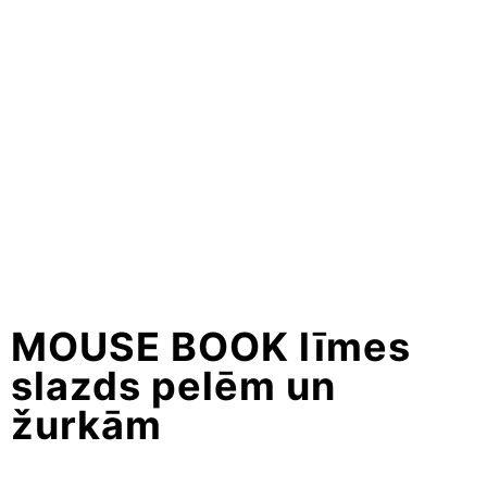
MOUSE BOOK līmes
slazds pelēm un
žurkām