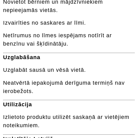
Novietot bērniem un mājdzīvniekiem
nepieejamās vietās.
Izvairīties no saskares ar līmi.
Netīrumus no līmes iespējams notīrīt ar
benzīnu vai šķīdinātāju.
Uzglabāšana
Uzglabāt sausā un vēsā vietā.
Neatvērtā iepakojumā derīguma termiņš nav
ierobežots.
Utilizācija
Izlietoto produktu utilizēt saskaņā ar vietējiem
noteikumiem.