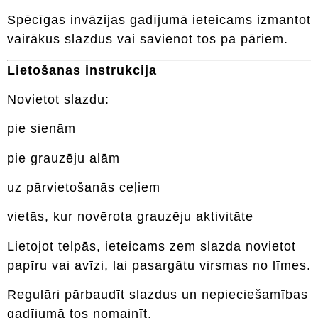
Spēcīgas invāzijas gadījumā ieteicams izmantot
vairākus slazdus vai savienot tos pa pāriem.
Lietošanas instrukcija
Novietot slazdu:
pie sienām
pie grauzēju alām
uz pārvietošanās ceļiem
vietās, kur novērota grauzēju aktivitāte
Lietojot telpās, ieteicams zem slazda novietot
papīru vai avīzi, lai pasargātu virsmas no līmes.
Regulāri pārbaudīt slazdus un nepieciešamības
gadījumā tos nomainīt.