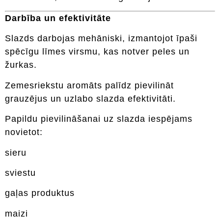
Darbība un efektivitāte
Slazds darbojas mehāniski, izmantojot īpaši
spēcīgu līmes virsmu, kas notver peles un
žurkas.
Zemesriekstu aromāts palīdz pievilināt
grauzējus un uzlabo slazda efektivitāti.
Papildu pievilināšanai uz slazda iespējams
novietot:
sieru
sviestu
gaļas produktus
maizi