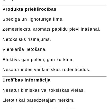
Produkta priekšrocības
Spēcīga un ilgnoturīga līme.
Zemesriekstu aromāts papildu pievilināšanai.
Netoksisks risinājums.
Vienkārša lietošana.
Efektīvs gan pelēm, gan žurkām.
Nesatur indes vai ķīmiskus rodenticīdus.
Drošības informācija
Nesatur ķīmiskas vai toksiskas vielas.
Lietot tikai paredzētajam mērķim.