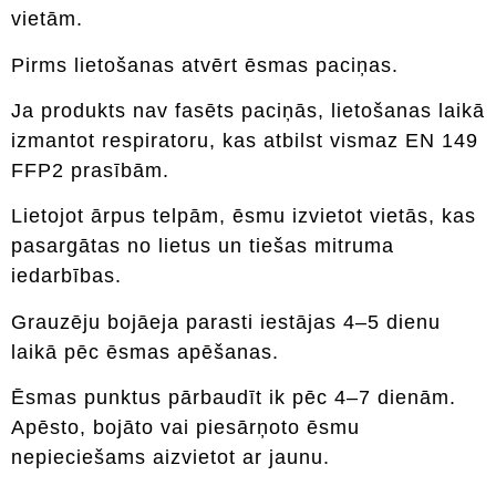
vietām.
Pirms lietošanas atvērt ēsmas paciņas.
Ja produkts nav fasēts paciņās, lietošanas laikā
izmantot respiratoru, kas atbilst vismaz EN 149
FFP2 prasībām.
Lietojot ārpus telpām, ēsmu izvietot vietās, kas
pasargātas no lietus un tiešas mitruma
iedarbības.
Grauzēju bojāeja parasti iestājas 4–5 dienu
laikā pēc ēsmas apēšanas.
Ēsmas punktus pārbaudīt ik pēc 4–7 dienām.
Apēsto, bojāto vai piesārņoto ēsmu
nepieciešams aizvietot ar jaunu.