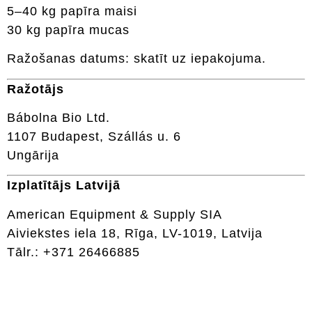
5–40 kg papīra maisi
30 kg papīra mucas
Ražošanas datums: skatīt uz iepakojuma.
Ražotājs
Bábolna Bio Ltd.
1107 Budapest, Szállás u. 6
Ungārija
Izplatītājs Latvijā
American Equipment & Supply SIA
Aiviekstes iela 18, Rīga, LV-1019, Latvija
Tālr.: +371 26466885