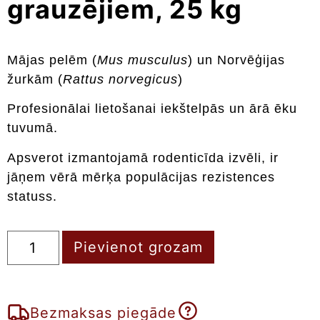
grauzējiem, 25 kg
Mājas pelēm (
Mus musculus
) un Norvēģijas
žurkām (
Rattus norvegicus
)
Profesionālai lietošanai iekštelpās un ārā ēku
tuvumā.
Apsverot izmantojamā rodenticīda izvēli, ir
jāņem vērā mērķa populācijas rezistences
statuss.
Pievienot grozam
Bezmaksas piegāde