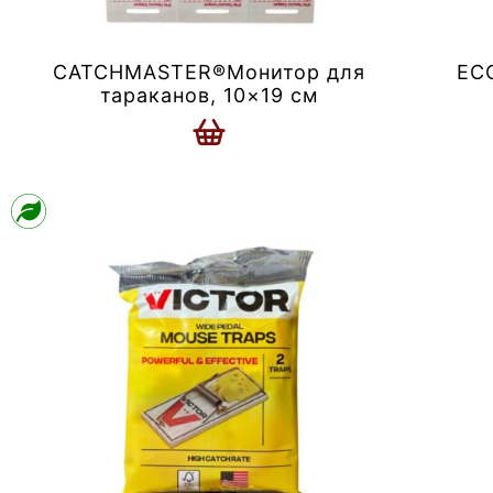
CATCHMASTER®Монитор для
EC
тараканов, 10×19 см