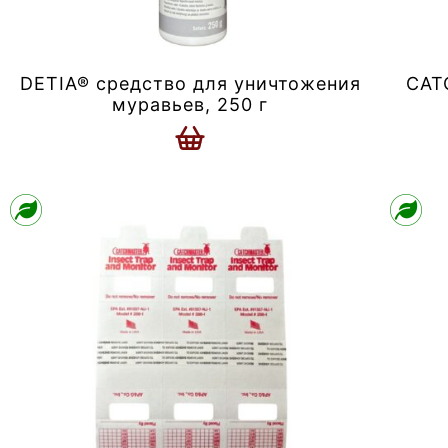
DETIA® средство для уничтожения
CAT
муравьев, 250 г