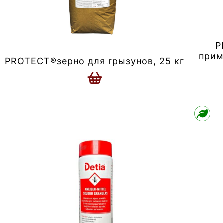
P
прим
PROTECT®зерно для грызунов, 25 кг