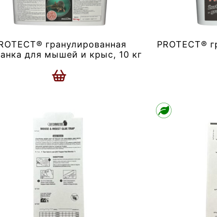
ROTECT® гранулированная
PROTECT® г
анка для мышей и крыс, 10 кг