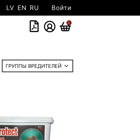
LV
EN
RU
Войти
0