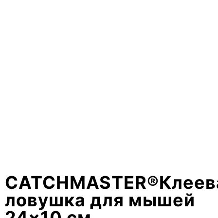
CATCHMASTER®Клеев
ловушка для мышей
24×10 см