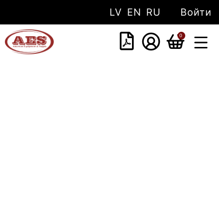
LV
EN
RU
Войти
0