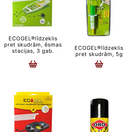
ECOGEL®līdzeklis
pret skudrām, ēsmas
ECOGEL®līdzeklis
stacijas, 3 gab.
pret skudrām, 5g