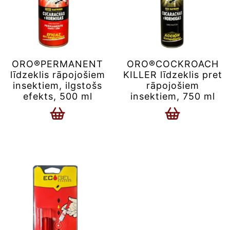
ORO®PERMANENT
ORO®COCKROACH
līdzeklis rāpojošiem
KILLER līdzeklis pret
insektiem, ilgstošs
rāpojošiem
efekts, 500 ml
insektiem, 750 ml