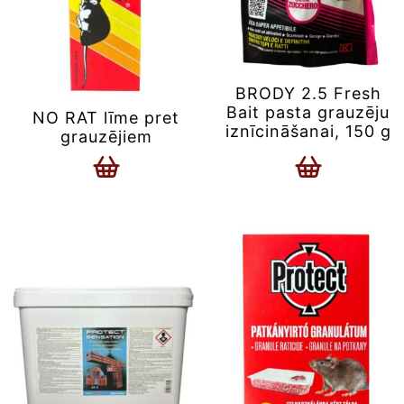
BRODY 2.5 Fresh
Bait pasta grauzēju
NO RAT līme pret
iznīcināšanai, 150 g
grauzējiem