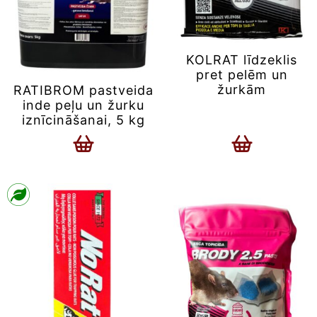
KOLRAT līdzeklis
pret pelēm un
žurkām
RATIBROM pastveida
inde peļu un žurku
iznīcināšanai, 5 kg