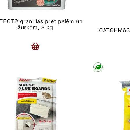
TECT® granulas pret pelēm un
žurkām, 3 kg
CATCHMAST