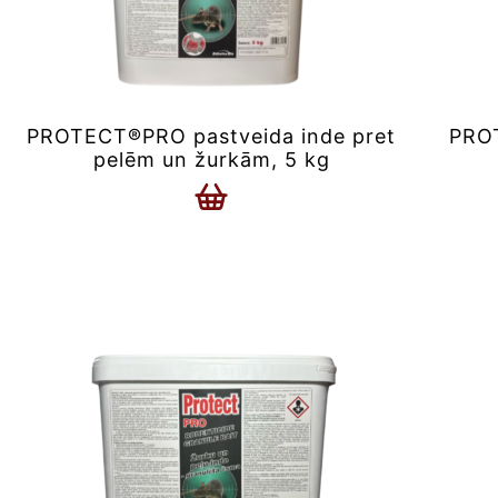
PROTECT®PRO pastveida inde pret
PROT
pelēm un žurkām, 5 kg