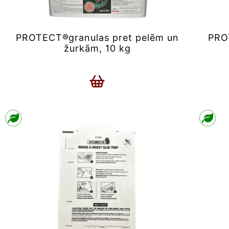
PROTECT®granulas pret pelēm un
PRO
žurkām, 10 kg