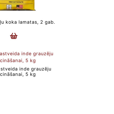
u koka lamatas, 2 gab.
tveida inde grauzēju
īcināšanai, 5 kg