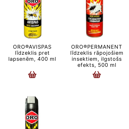
ORO®AVISPAS
ORO®PERMANENT
līdzeklis pret
līdzeklis rāpojošiem
lapsenēm, 400 ml
insektiem, ilgstošs
efekts, 500 ml