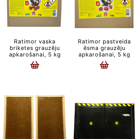
Ratimor vaska
Ratimor pastveida
briketes grauzēju
ēsma grauzēju
apkarošanai, 5 kg
apkarošanai, 5 kg