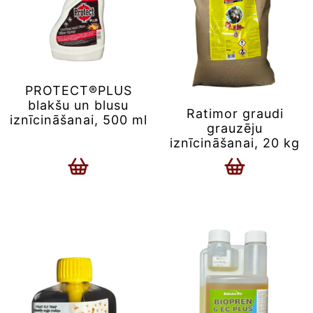
PROTECT®PLUS
blakšu un blusu
Ratimor graudi
iznīcināšanai, 500 ml
grauzēju
iznīcināšanai, 20 kg