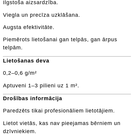
Ilgstoša aizsardzība.
Viegla un precīza uzklāšana.
Augsta efektivitāte.
Piemērots lietošanai gan telpās, gan ārpus
telpām.
Lietošanas deva
0,2–0,6 g/m²
Aptuveni 1–3 pilieni uz 1 m².
Drošības informācija
Paredzēts tikai profesionāliem lietotājiem.
Lietot vietās, kas nav pieejamas bērniem un
dzīvniekiem.