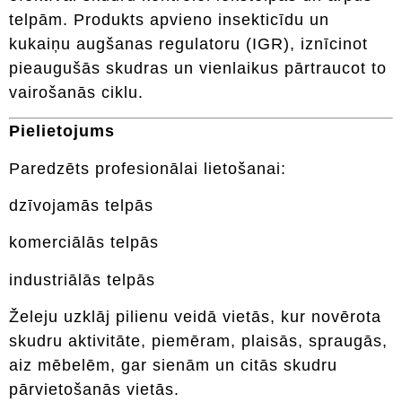
telpām. Produkts apvieno insekticīdu un
kukaiņu augšanas regulatoru (IGR), iznīcinot
pieaugušās skudras un vienlaikus pārtraucot to
vairošanās ciklu.
Pielietojums
Paredzēts profesionālai lietošanai:
dzīvojamās telpās
komerciālās telpās
industriālās telpās
Želeju uzklāj pilienu veidā vietās, kur novērota
skudru aktivitāte, piemēram, plaisās, spraugās,
aiz mēbelēm, gar sienām un citās skudru
pārvietošanās vietās.