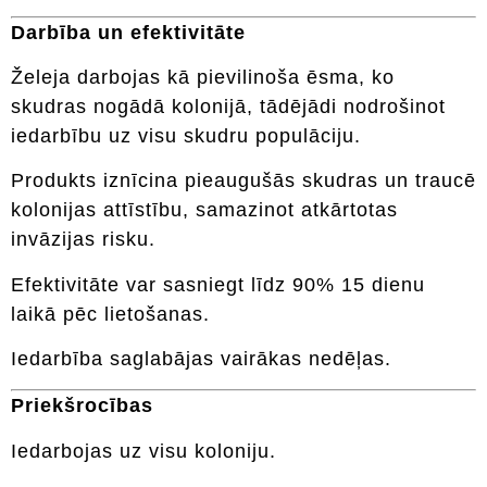
Darbība un efektivitāte
Želeja darbojas kā pievilinoša ēsma, ko
skudras nogādā kolonijā, tādējādi nodrošinot
iedarbību uz visu skudru populāciju.
Produkts iznīcina pieaugušās skudras un traucē
kolonijas attīstību, samazinot atkārtotas
invāzijas risku.
Efektivitāte var sasniegt līdz 90% 15 dienu
laikā pēc lietošanas.
Iedarbība saglabājas vairākas nedēļas.
Priekšrocības
Iedarbojas uz visu koloniju.