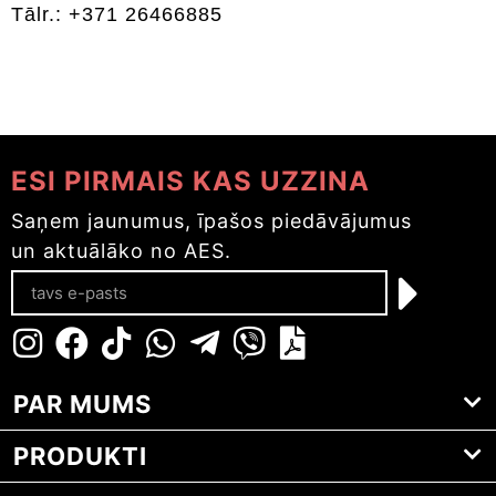
Tālr.: +371 26466885
ESI PIRMAIS KAS UZZINA
Saņem jaunumus, īpašos piedāvājumus
un aktuālāko no AES.
PAR MUMS
PRODUKTI