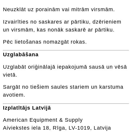
Neuzklāt uz porainām vai mitrām virsmām.
Izvairīties no saskares ar pārtiku, dzērieniem
un virsmām, kas nonāk saskarē ar pārtiku.
Pēc lietošanas nomazgāt rokas.
Uzglabāšana
Uzglabāt oriģinālajā iepakojumā sausā un vēsā
vietā.
Sargāt no tiešiem saules stariem un karstuma
avotiem.
Izplatītājs Latvijā
American Equipment & Supply
Aiviekstes iela 18, Rīga, LV-1019, Latvija