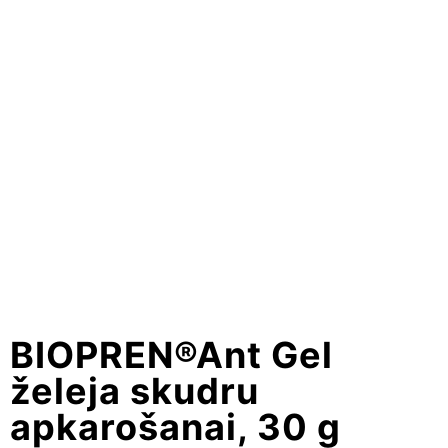
BIOPREN®Ant Gel
želeja skudru
apkarošanai, 30 g