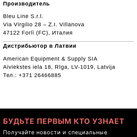
Производитель
Bleu Line S.r.l.
Via Virgilio 28 – Z.I. Villanova
47122 Forlì (FC), Италия
Дистрибьютор в Латвии
American Equipment & Supply SIA
Aiviekstes iela 18, Rīga, LV-1019, Latvija
Тел.: +371 26466885
БУДЬТЕ ПЕРВЫМ КТО УЗНАЕТ
Получайте новости и специальные