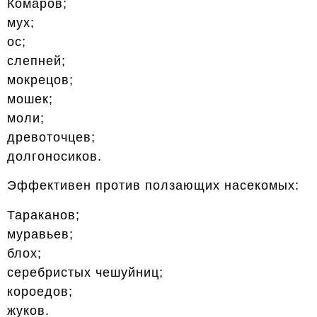
Комаров;
мух;
ос;
слепней;
мокрецов;
мошек;
моли;
древоточцев;
долгоносиков.
Эффективен против ползающих насекомых:
Тараканов;
муравьев;
блох;
серебристых чешуйниц;
короедов;
жуков.