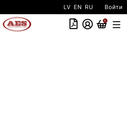
LV
EN
RU
Войти
0