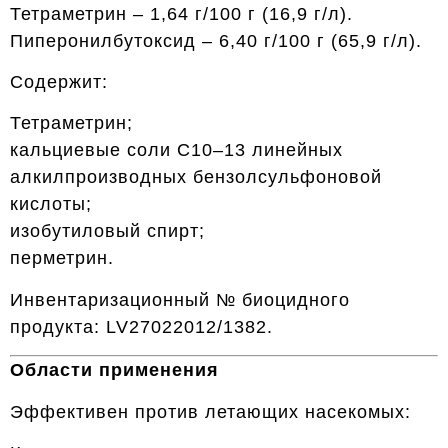
Тетраметрин – 1,64 г/100 г (16,9 г/л).
Пиперонилбутоксид – 6,40 г/100 г (65,9 г/л).
Содержит:
Тетраметрин;
кальциевые соли C10–13 линейных
алкилпроизводных бензолсульфоновой
кислоты;
изобутиловый спирт;
перметрин.
Инвентаризационный № биоцидного
продукта: LV27022012/1382.
Области применения
Эффективен против летающих насекомых: