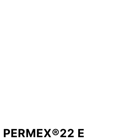
PERMEX®22 E