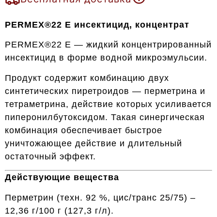
PERMEX®22 E инсектицид, концентрат
PERMEX®22 E — жидкий концентрированный
инсектицид в форме водной микроэмульсии.
Продукт содержит комбинацию двух
синтетических пиретроидов — перметрина и
тетраметрина, действие которых усиливается
пиперонилбутоксидом. Такая синергическая
комбинация обеспечивает быстрое
уничтожающее действие и длительный
остаточный эффект.
Действующие вещества
Перметрин (техн. 92 %, цис/транс 25/75) –
12,36 г/100 г (127,3 г/л).