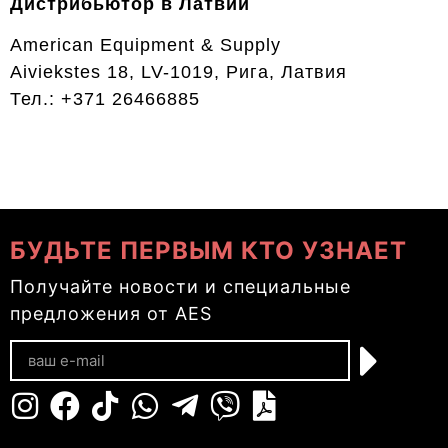
Дистрибьютор в Латвии
American Equipment & Supply
Aiviekstes 18, LV-1019, Рига, Латвия
Тел.: +371 26466885
БУДЬТЕ ПЕРВЫМ КТО УЗНАЕТ
Получайте новости и специальные
предложения от AES