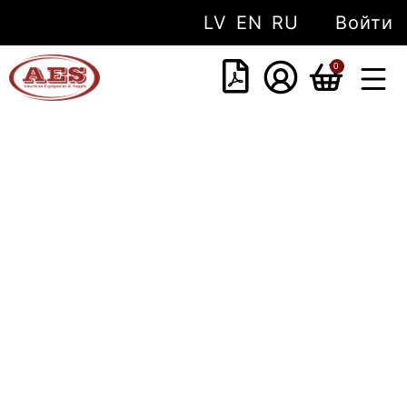
LV
EN
RU
Войти
0