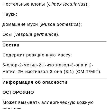
Постельные клопы (
Cimex lectularius
);
Пауки;
Домашние мухи (
Musca domestica
);
Осы (
Vespula germanica
).
Состав
Содержит реакционную массу:
5-хлор-2-метил-2Н-изотиазол-3-она и 2-
метил-2Н-изотиазол-3-она (3:1) (CMIT/MIT).
Информация об опасности
ОСТОРОЖНО
Может вызывать аллергическую кожную
реакцию.