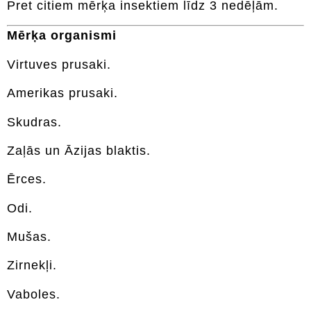
Pret citiem mērķa insektiem līdz 3 nedēļām.
Mērķa organismi
Virtuves prusaki.
Amerikas prusaki.
Skudras.
Zaļās un Āzijas blaktis.
Ērces.
Odi.
Mušas.
Zirnekļi.
Vaboles.