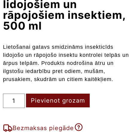
lidojošiem un
rāpojošiem insektiem,
500 ml
Lietošanai gatavs smidzināms insekticīds
lidojošo un rāpojošo insektu kontrolei telpās un
ārpus telpām. Produkts nodrošina ātru un
ilgstošu iedarbību pret odiem, mušām,
prusakiem, skudrām un citiem kaitēkļiem.
Pievienot grozam
Bezmaksas piegāde