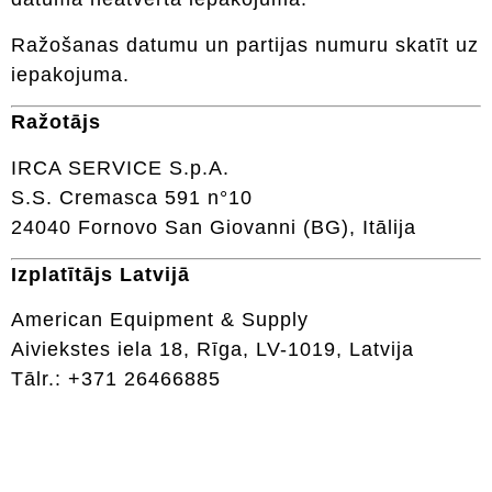
Ražošanas datumu un partijas numuru skatīt uz
iepakojuma.
Ražotājs
IRCA SERVICE S.p.A.
S.S. Cremasca 591 n°10
24040 Fornovo San Giovanni (BG), Itālija
Izplatītājs Latvijā
American Equipment & Supply
Aiviekstes iela 18, Rīga, LV-1019, Latvija
Tālr.: +371 26466885