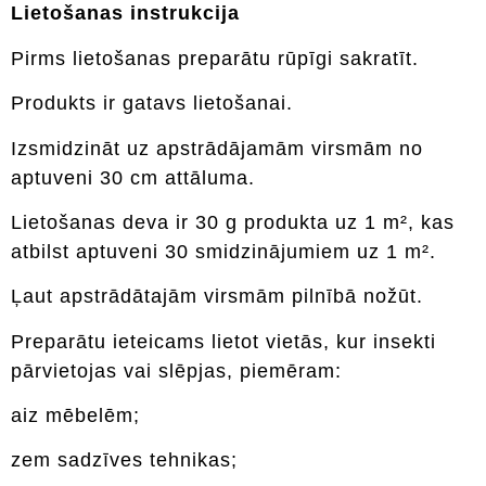
Lietošanas instrukcija
Pirms lietošanas preparātu rūpīgi sakratīt.
Produkts ir gatavs lietošanai.
Izsmidzināt uz apstrādājamām virsmām no
aptuveni 30 cm attāluma.
Lietošanas deva ir 30 g produkta uz 1 m², kas
atbilst aptuveni 30 smidzinājumiem uz 1 m².
Ļaut apstrādātajām virsmām pilnībā nožūt.
Preparātu ieteicams lietot vietās, kur insekti
pārvietojas vai slēpjas, piemēram:
aiz mēbelēm;
zem sadzīves tehnikas;