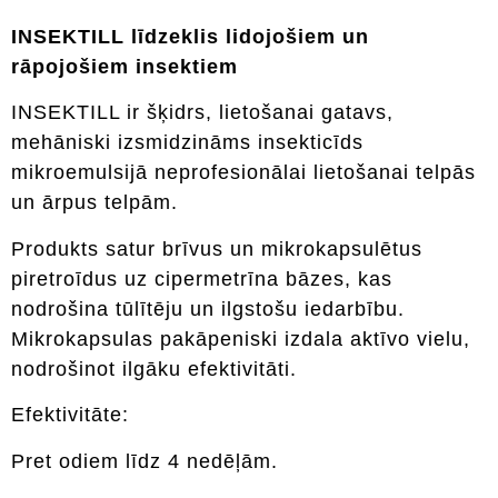
INSEKTILL līdzeklis lidojošiem un
rāpojošiem insektiem
INSEKTILL ir šķidrs, lietošanai gatavs,
mehāniski izsmidzināms insekticīds
mikroemulsijā neprofesionālai lietošanai telpās
un ārpus telpām.
Produkts satur brīvus un mikrokapsulētus
piretroīdus uz cipermetrīna bāzes, kas
nodrošina tūlītēju un ilgstošu iedarbību.
Mikrokapsulas pakāpeniski izdala aktīvo vielu,
nodrošinot ilgāku efektivitāti.
Efektivitāte:
Pret odiem līdz 4 nedēļām.