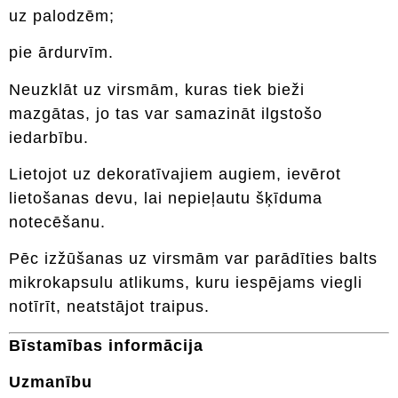
uz palodzēm;
pie ārdurvīm.
Neuzklāt uz virsmām, kuras tiek bieži
mazgātas, jo tas var samazināt ilgstošo
iedarbību.
Lietojot uz dekoratīvajiem augiem, ievērot
lietošanas devu, lai nepieļautu šķīduma
notecēšanu.
Pēc izžūšanas uz virsmām var parādīties balts
mikrokapsulu atlikums, kuru iespējams viegli
notīrīt, neatstājot traipus.
Bīstamības informācija
Uzmanību