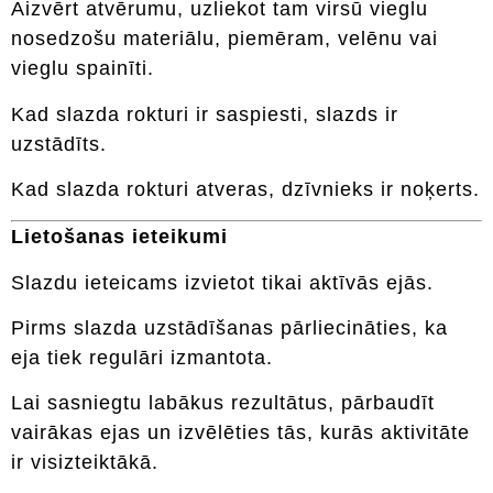
Aizvērt atvērumu, uzliekot tam virsū vieglu
nosedzošu materiālu, piemēram, velēnu vai
vieglu spainīti.
Kad slazda rokturi ir saspiesti, slazds ir
uzstādīts.
Kad slazda rokturi atveras, dzīvnieks ir noķerts.
Lietošanas ieteikumi
Slazdu ieteicams izvietot tikai aktīvās ejās.
Pirms slazda uzstādīšanas pārliecināties, ka
eja tiek regulāri izmantota.
Lai sasniegtu labākus rezultātus, pārbaudīt
vairākas ejas un izvēlēties tās, kurās aktivitāte
ir visizteiktākā.