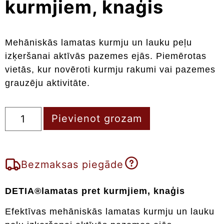
kurmjiem, knaģis
Mehāniskās lamatas kurmju un lauku peļu
izķeršanai aktīvās pazemes ejās. Piemērotas
vietās, kur novēroti kurmju rakumi vai pazemes
grauzēju aktivitāte.
Pievienot grozam
Bezmaksas piegāde
DETIA®lamatas pret kurmjiem, knaģis
Efektīvas mehāniskās lamatas kurmju un lauku