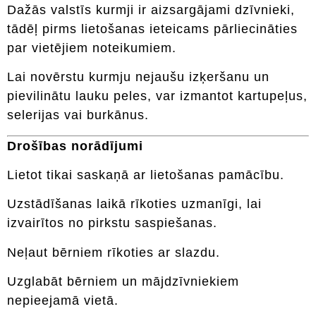
Dažās valstīs kurmji ir aizsargājami dzīvnieki,
tādēļ pirms lietošanas ieteicams pārliecināties
par vietējiem noteikumiem.
Lai novērstu kurmju nejaušu izķeršanu un
pievilinātu lauku peles, var izmantot kartupeļus,
selerijas vai burkānus.
Drošības norādījumi
Lietot tikai saskaņā ar lietošanas pamācību.
Uzstādīšanas laikā rīkoties uzmanīgi, lai
izvairītos no pirkstu saspiešanas.
Neļaut bērniem rīkoties ar slazdu.
Uzglabāt bērniem un mājdzīvniekiem
nepieejamā vietā.