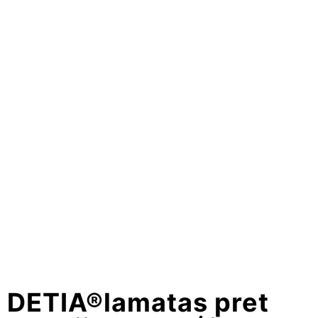
DETIA®lamatas pret