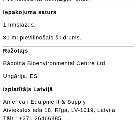
Iepakojuma saturs
1 līmslazds.
30 ml pievilinošais šķidrums.
Ražotājs
Bábolna Bioenvironmental Centre Ltd.
Ungārija, ES
Izplatītājs Latvijā
American Equipment & Supply
Aiviekstes iela 18, Rīga, LV-1019, Latvija
Tālr.: +371 26466885