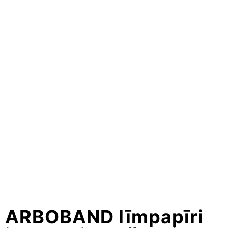
ARBOBAND līmpapīri