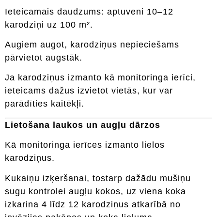
Ieteicamais daudzums: aptuveni 10–12
karodziņi uz 100 m².
Augiem augot, karodziņus nepieciešams
pārvietot augstāk.
Ja karodziņus izmanto kā monitoringa ierīci,
ieteicams dažus izvietot vietās, kur var
parādīties kaitēkļi.
Lietošana laukos un augļu dārzos
Kā monitoringa ierīces izmanto lielos
karodziņus.
Kukaiņu izķeršanai, tostarp dažādu mušiņu
sugu kontrolei augļu kokos, uz viena koka
izkarina 4 līdz 12 karodziņus atkarībā no