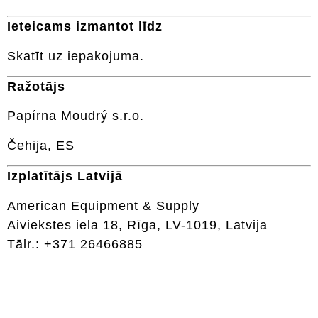
Ieteicams izmantot līdz
Skatīt uz iepakojuma.
Ražotājs
Papírna Moudrý s.r.o.
Čehija, ES
Izplatītājs Latvijā
American Equipment & Supply
Aiviekstes iela 18, Rīga, LV-1019, Latvija
Tālr.: +371 26466885