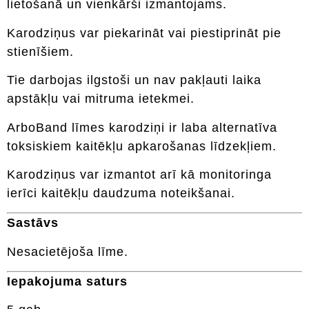
lietošanā un vienkārši izmantojams.
Karodziņus var piekarināt vai piestiprināt pie
stienīšiem.
Tie darbojas ilgstoši un nav pakļauti laika
apstākļu vai mitruma ietekmei.
ArboBand līmes karodziņi ir laba alternatīva
toksiskiem kaitēkļu apkarošanas līdzekļiem.
Karodziņus var izmantot arī kā monitoringa
ierīci kaitēkļu daudzuma noteikšanai.
Sastāvs
Nesacietējoša līme.
Iepakojuma saturs