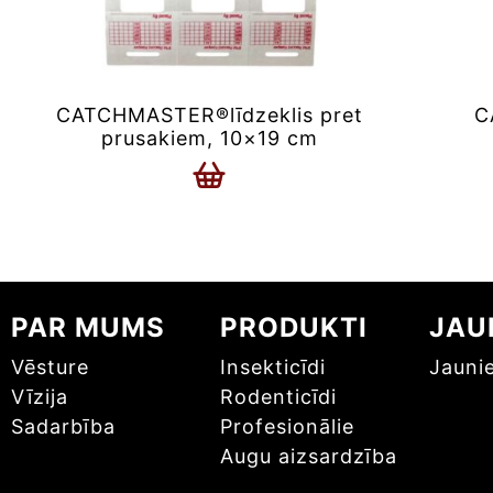
CATCHMASTER®līdzeklis pret
C
prusakiem, 10×19 cm
PAR MUMS
PRODUKTI
JAU
Vēsture
Insekticīdi
Jauni
Vīzija
Rodenticīdi
Sadarbība
Profesionālie
Augu aizsardzība