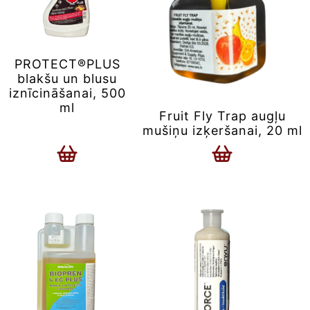
PROTECT®PLUS
blakšu un blusu
iznīcināšanai, 500
ml
Fruit Fly Trap augļu
mušiņu izķeršanai, 20 ml