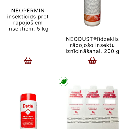
NEOPERMIN
insekticīds pret
rāpojošiem
insektiem, 5 kg
NEODUST®līdzeklis
rāpojošo insektu
iznīcināšanai, 200 g