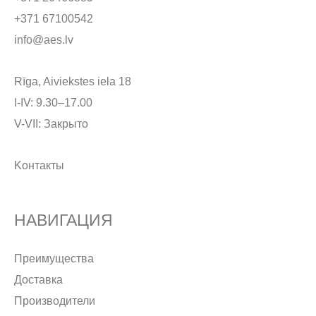
+371 67100542
info@aes.lv
Rīga, Aiviekstes iela 18
I-IV: 9.30–17.00
V-VII: Закрыто
Kонтакты
НАВИГАЦИЯ
Преимущества
Доставка
Производители