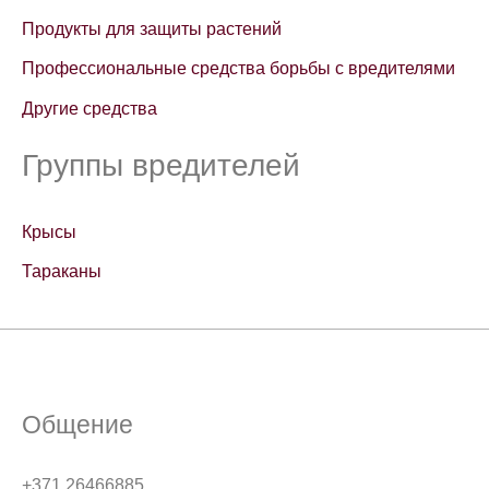
Продукты для защиты растений
Профессиональные средства борьбы с вредителями
Другие средства
Группы вредителей
Крысы
Тараканы
Общение
+371 26466885