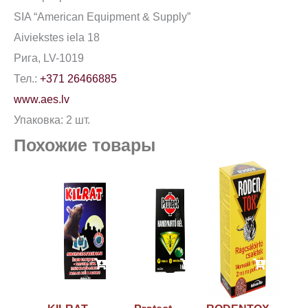
SIA “American Equipment & Supply”
Aiviekstes iela 18
Рига, LV-1019
Тел.:
+371 26466885
www.aes.lv
Упаковка: 2 шт.
Похожие товары