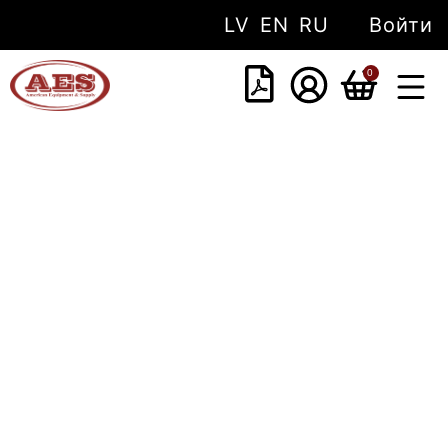
LV
EN
RU
Войти
0