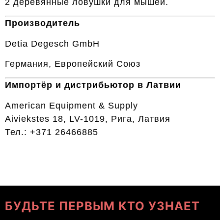
2 деревянные ловушки для мышей.
Производитель
Detia Degesch GmbH
Германия, Европейский Союз
Импортёр и дистрибьютор в Латвии
American Equipment & Supply
Aiviekstes 18, LV-1019, Рига, Латвия
Тел.: +371 26466885
БУДЬТЕ ПЕРВЫМ КТО УЗНАЕТ