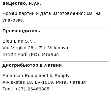
вещество, н.у.к.
Номер партии и дата изготовления: см. на
упаковке.
Производитель
Bleu Line S.r.l.
Via Virgilio 28 – Z.I. Villanova
47122 Forlì (FC), Италия
Дистрибьютор в Латвии
American Equipment & Supply
Aiviekstes 18, LV-1019, Рига, Латвия
Тел.: +371 26466885