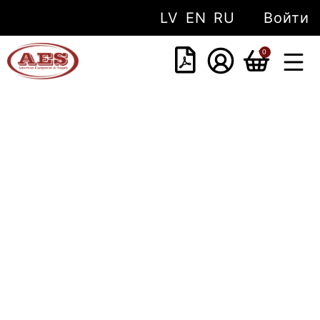
LV
EN
RU
Войти
0