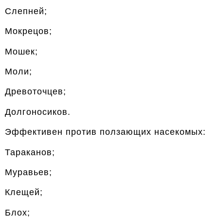
Слепней;
Мокрецов;
Мошек;
Моли;
Древоточцев;
Долгоносиков.
Эффективен против ползающих насекомых:
Тараканов;
Муравьев;
Клещей;
Блох;