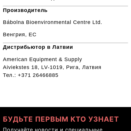
Производитель
Bábolna Bioenvironmental Centre Ltd.
Венгрия, ЕС
Дистрибьютор в Латвии
American Equipment & Supply
Aiviekstes 18, LV-1019, Рига, Латвия
Тел.: +371 26466885
БУДЬТЕ ПЕРВЫМ КТО УЗНАЕТ
Получайте новости и специальные