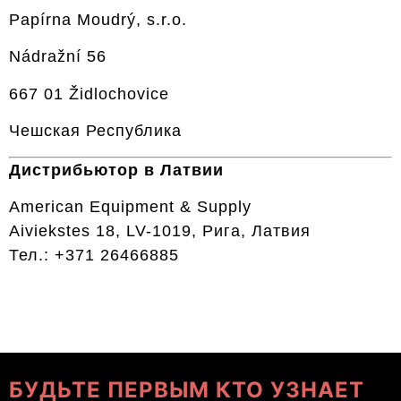
Papírna Moudrý, s.r.o.
Nádražní 56
667 01 Židlochovice
Чешская Республика
Дистрибьютор в Латвии
American Equipment & Supply
Aiviekstes 18, LV-1019, Рига, Латвия
Тел.: +371 26466885
БУДЬТЕ ПЕРВЫМ КТО УЗНАЕТ