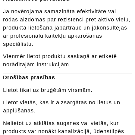
Ja novērojama samazināta efektivitāte vai
rodas aizdomas par rezistenci pret aktīvo vielu,
produkta lietošana jāpārtrauc un jākonsultējas
ar profesionālu kaitēkļu apkarošanas
speciālistu.
Vienmēr lietot produktu saskaņā ar etiķetē
norādītajām instrukcijām.
Drošības prasības
Lietot tikai uz bruģētām virsmām.
Lietot vietās, kas ir aizsargātas no lietus un
applūšanas.
Nelietot uz atklātas augsnes vai vietās, kur
produkts var nonākt kanalizācijā, ūdenstilpēs