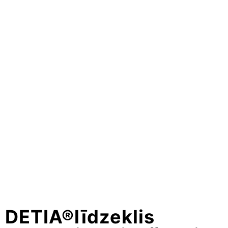
DETIA®līdzeklis