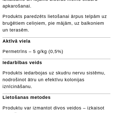
apkarošanai.
Produkts paredzēts lietošanai ārpus telpām uz
bruģētiem celiņiem, pie mājām, uz balkoniem
un terasēm.
Aktīvā viela
Permetrīns – 5 g/kg (0,5%)
Iedarbības veids
Produkts iedarbojas uz skudru nervu sistēmu,
nodrošinot ātru un efektīvu kolonijas
iznīcināšanu.
Lietošanas metodes
Produktu var izmantot divos veidos – izkaisot