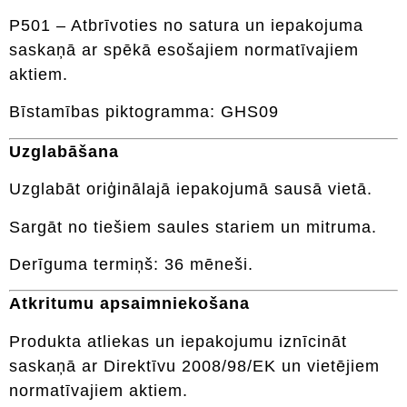
P501 – Atbrīvoties no satura un iepakojuma
saskaņā ar spēkā esošajiem normatīvajiem
aktiem.
Bīstamības piktogramma: GHS09
Uzglabāšana
Uzglabāt oriģinālajā iepakojumā sausā vietā.
Sargāt no tiešiem saules stariem un mitruma.
Derīguma termiņš: 36 mēneši.
Atkritumu apsaimniekošana
Produkta atliekas un iepakojumu iznīcināt
saskaņā ar Direktīvu 2008/98/EK un vietējiem
normatīvajiem aktiem.