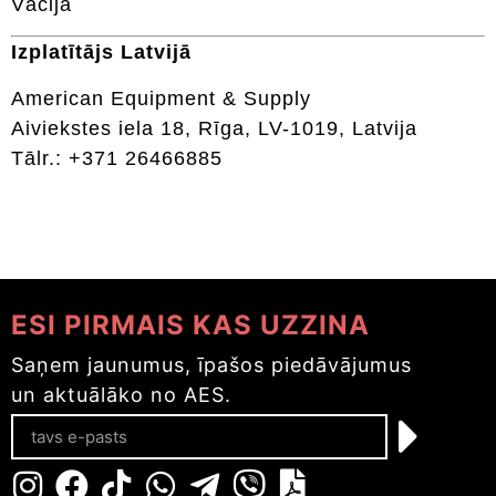
Vācija
Izplatītājs Latvijā
American Equipment & Supply
Aiviekstes iela 18, Rīga, LV-1019, Latvija
Tālr.: +371 26466885
ESI PIRMAIS KAS UZZINA
Saņem jaunumus, īpašos piedāvājumus
un aktuālāko no AES.