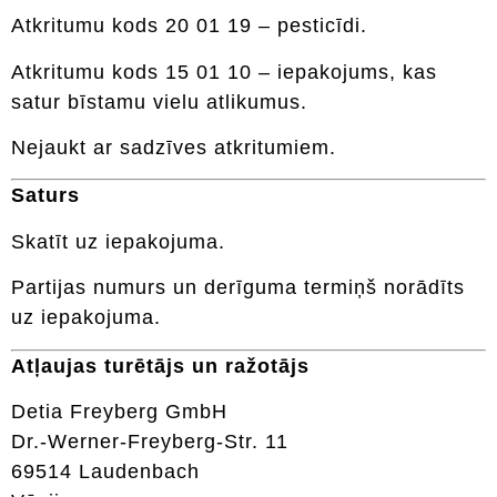
Atkritumu kods 20 01 19 – pesticīdi.
Atkritumu kods 15 01 10 – iepakojums, kas
satur bīstamu vielu atlikumus.
Nejaukt ar sadzīves atkritumiem.
Saturs
Skatīt uz iepakojuma.
Partijas numurs un derīguma termiņš norādīts
uz iepakojuma.
Atļaujas turētājs un ražotājs
Detia Freyberg GmbH
Dr.-Werner-Freyberg-Str. 11
69514 Laudenbach