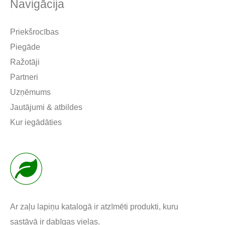
Navigācija
Priekšrocības
Piegāde
Ražotāji
Partneri
Uzņēmums
Jautājumi & atbildes
Kur iegādāties
Ar zaļu lapiņu katalogā ir atzīmēti produkti, kuru
sastāvā ir dabīgas vielas.