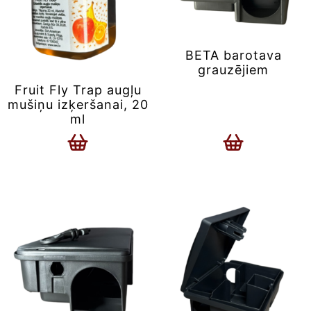
BETA barotava
grauzējiem
Fruit Fly Trap augļu
mušiņu izķeršanai, 20
ml