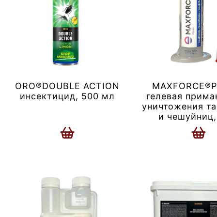
ORO®DOUBLE ACTION
MAXFORCE®Pl
инсектицид, 500 мл
гелевая прима
уничтожения т
и чешуйниц,