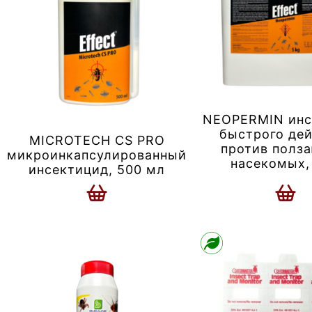
NEOPERMIN инс
быстрого де
MICROTECH CS PRO
против полз
микроинкапсулированный
насекомых, 
инсектицид, 500 мл