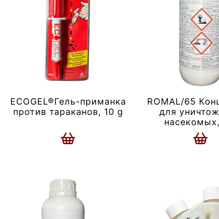
ECOGEL®Гель-приманка
ROMAL/65 Кон
против тараканов, 10 g
для уничто
насекомых,