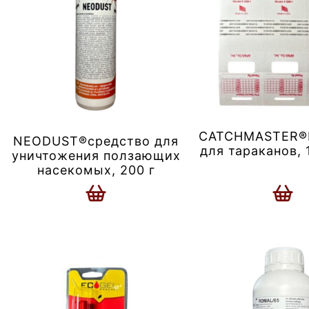
CATCHMASTER®
NEODUST®средство для
для тараканов, 
уничтожения ползающих
насекомых, 200 г