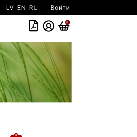
LV
EN
RU
Войти
0